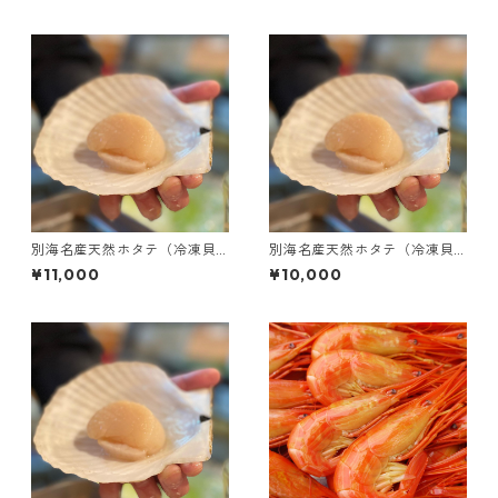
別海名産天然ホタテ（冷凍貝
別海名産天然ホタテ（冷凍貝
柱・Lサイズ･1kg）
柱・Mサイズ・1kg）
¥11,000
¥10,000