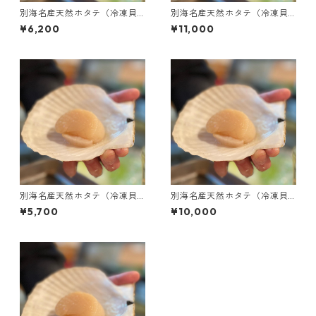
別海名産天然ホタテ（冷凍貝
別海名産天然ホタテ（冷凍貝
柱・2Lサイズ･500g）
柱・Lサイズ･1kg）
¥6,200
¥11,000
別海名産天然ホタテ（冷凍貝
別海名産天然ホタテ（冷凍貝
柱・Lサイズ･500g）
柱・Mサイズ・1kg）
¥5,700
¥10,000