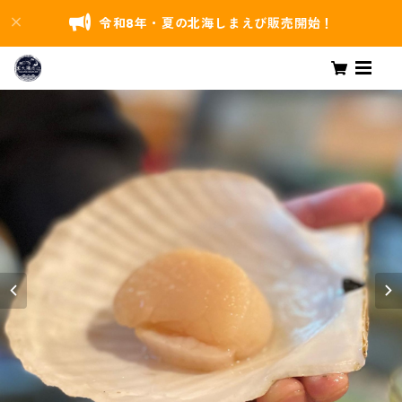
令和8年・夏の北海しまえび販売開始！