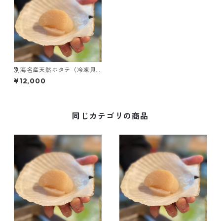
別海名産天然ホタテ（冷凍貝
柱・2Lサイズ･1kg）
¥12,000
同じカテゴリの商品