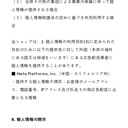
（２） 合併その他の事由による事業の承継に伴って個
人情報が提供される場合
（３） 個人情報保護法の定めに基づき共同利用する場
合
当ショップは、2. 個人情報の利用目的(3)に定められた
目的のために以下の提供先に対して外国（本邦の域外
にある国又は地域をいいます）にある広告配信業者に
個人情報を提供することがあります。
■ Meta Platforms, Inc.（米国・カリフォルニア州）
・提供する個人情報の項目：お客様のメールアドレ
ス、電話番号、IPアドレス及び氏名その他広告配信に必
要となる情報
8. 個人情報の開示