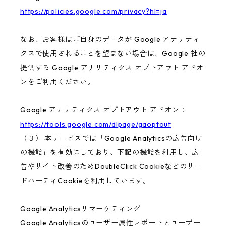
https://policies.google.com/privacy?hl=ja
なお、お客様はご自身のデータが Google アナリティ
クスで使用されることを望まない場合は、Google 社の
提供する Google アナリティクス オプトアウト アドオ
ンをご利用ください。
Google アナリティクス オプトアウト アドオン：
https://tools.google.com/dlpage/gaoptout
（３） 本サービスでは「Google Analyticsの広告向け
の機能」を有効にしており、下記の機能を利用し、広
告やサイト改善のためDoubleClick Cookieなどのサー
ドパーティCookieを利用しています。
Google Analyticsリマーケティング
Google Analyticsのユーザー属性レポートとユーザー