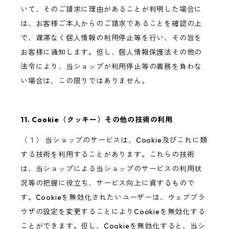
いて、そのご請求に理由があることが判明した場合に
は、お客様ご本人からのご請求であることを確認の上
で、遅滞なく個人情報の利用停止等を行い、その旨を
お客様に通知します。但し、個人情報保護法その他の
法令により、当ショップが利用停止等の義務を負わな
い場合は、この限りではありません。
11. Cookie（クッキー）その他の技術の利用
（１） 当ショップのサービスは、Cookie及びこれに類
する技術を利用することがあります。これらの技術
は、当ショップによる当ショップのサービスの利用状
況等の把握に役立ち、サービス向上に資するもので
す。Cookieを無効化されたいユーザーは、ウェブブラ
ウザの設定を変更することによりCookieを無効化する
ことができます。但し、Cookieを無効化すると、当シ