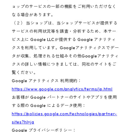
ョップのサービスの一部の機能をご利用いただけなく
なる場合があります。
（２） 当ショップは、当ショップサービスが提供する
サービスの利用状況等を調査・分析するため、本サー
ビス上に Google LLCが提供する Google アナリティ
クスを利用しています。Googleアナリティクスでデー
タが収集、処理される仕組みその他Googleアナリティ
クスの詳しい情報につきましては、同社のサイトをご
覧ください。
Google アナリティクス 利用規約：
https://www.google.com/analytics/terms/jp.html
お客様が Google パートナーのサイトやアプリを使用
する際の Google によるデータ使用：
https://policies.google.com/technologies/partner-
sites?hl=ja
Google プライバシーポリシー：