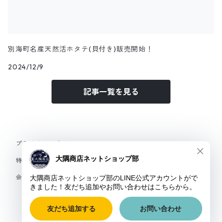
別海町名産天然活ホタテ(貝付き)販売開始！
2024/12/9
記事一覧を見る
プライバシーポリシー
特定商取引法に基づく表記
会員規約
© 大隅商店Webショップ部