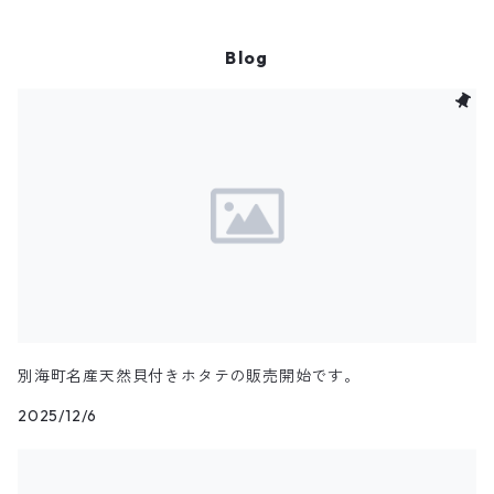
Blog
別海町名産天然貝付きホタテの販売開始です。
2025/12/6