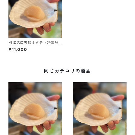
別海名産天然ホタテ（冷凍貝
柱・Lサイズ･1kg）
¥11,000
同じカテゴリの商品