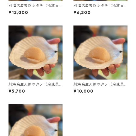
別海名産天然ホタテ（冷凍貝
別海名産天然ホタテ（冷凍貝
柱・2Lサイズ･1kg）
柱・2Lサイズ･500g）
¥12,000
¥6,200
別海名産天然ホタテ（冷凍貝
別海名産天然ホタテ（冷凍貝
柱・Lサイズ･500g）
柱・Mサイズ・1kg）
¥5,700
¥10,000