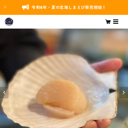
令和8年・夏の北海しまえび販売開始！