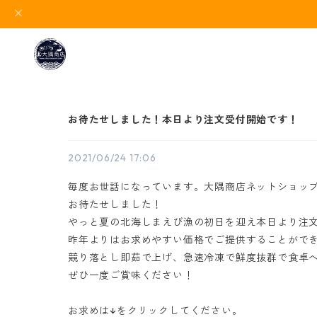
お待たせしました！本日より注文受付開始です！
2021/06/24 17:06
毎度お世話になっています。大隅商店ネットショッ
お待たせしました！
やっと夏の北海しまえび漁の初日を迎え本日より注
昨年よりはお求めやすい価格でご提供することがで
競り落とし即茹で上げ、急速冷凍で鮮度抜群で食卓
ぜひ一度ご賞味ください！
お求めは↓をクリックしてください。