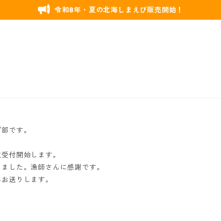
令和8年・夏の北海しまえび販売開始！
プ部です。
文受付開始します。
きました。漁師さんに感謝です。
へお送りします。