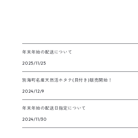
年末年始の配送について
2025/11/25
別海町名産天然活ホタテ(貝付き)販売開始！
2024/12/9
年末年始の配送日指定について
2024/11/30