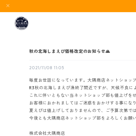
秋の北海しまえび価格改定のお知らせ🙏
2021/11/08 11:05
毎度お世話になっています。大隅商店ネットショッ
R3秋の北海しまえび漁終了間近ですが、天候不良に
これに伴いともない当ネットショップ部も値上げを
お客様におかれましてはご迷惑をおかけする事にな
夏えびは値上げしておりませんので、ご予算次第で
今後とも大隅商店ネットショップ部をよろしくお願
株式会社大隅商店