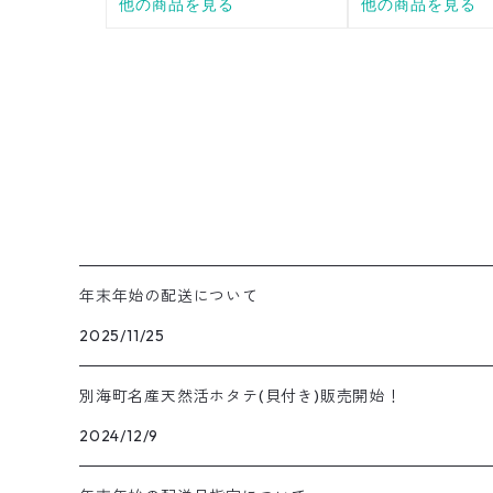
年末年始の配送について
2025/11/25
別海町名産天然活ホタテ(貝付き)販売開始！
2024/12/9