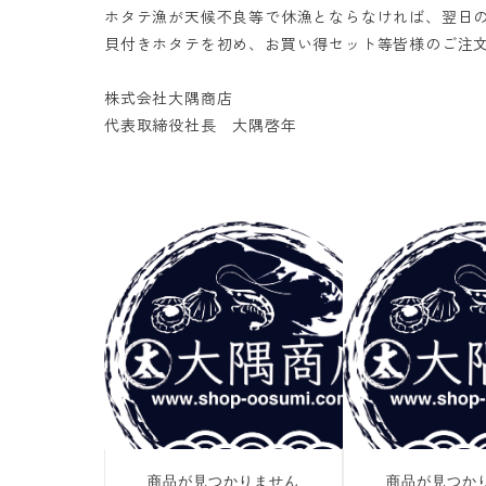
ホタテ漁が天候不良等で休漁とならなければ、翌日の1
貝付きホタテを初め、お買い得セット等皆様のご注
株式会社大隅商店
代表取締役社長 大隅啓年