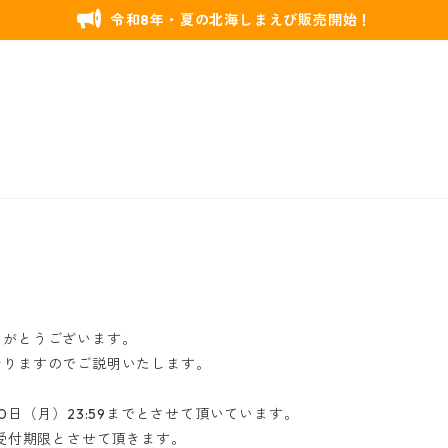
令和8年・夏の北海しまえび販売開始！
りがとうございます。
おりますのでご説明いたします。
0日（月）23:59までとさせて頂いています。
送受付期限とさせて頂きます。