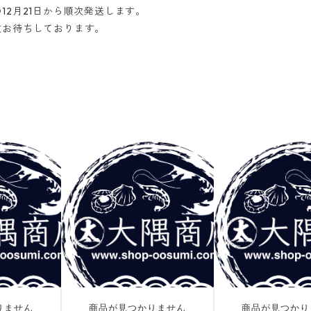
2月21日から順次発送します。
文お待ちしております。