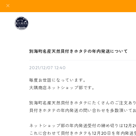
別海町名産天然貝付きホタテの年内発送について
2021/12/07 12:40
毎度お世話になっています。
大隅商店ネットショップ部です。
別海町名産天然貝付きホタテにたくさんのご注文あ
貝付きホタテの年内発送の問い合わせを多数頂いて
ネットショップ部の年内発送受付の締め切りは12月2
これに合わせて貝付きホタテも12月20日を年内発