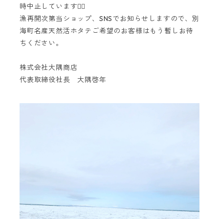
時中止しています🙇‍♂️
漁再開次第当ショップ、SNSでお知らせしますので、別
海町名産天然活ホタテご希望のお客様はもう暫しお待
ちください。
株式会社大隅商店
代表取締役社長 大隅啓年